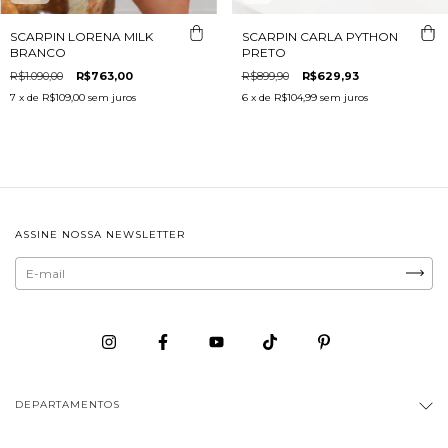
SCARPIN LORENA MILK
SCARPIN CARLA PYTHON
BRANCO
PRETO
R$1.090,00
R$763,00
R$899,90
R$629,93
7
x de
R$109,00
sem juros
6
x de
R$104,99
sem juros
ASSINE NOSSA NEWSLETTER
DEPARTAMENTOS