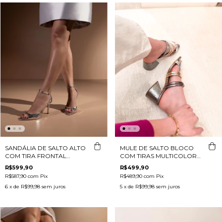
SANDÁLIA DE SALTO ALTO
MULE DE SALTO BLOCO
COM TIRA FRONTAL
COM TIRAS MULTICOLOR
METALIZADO PRATA
EM METALIZADO CHUMBO
R$599,90
R$499,90
R$587,90
com
Pix
R$489,90
com
Pix
6
x de
R$99,98
sem juros
5
x de
R$99,98
sem juros