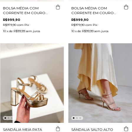
BOLSA MÉDIA COM
BOLSA MÉDIA COM
CORRENTE EM COURO
CORRENTE EM COURO
METALIZADO PRATA
PRETO
R$999,90
R$999,90
R$979,90
com
Pix
R$979,90
com
Pix
10
x de
R$99,99
sem juros
10
x de
R$99,99
sem juros
SANDÁLIA MEIA PATA
SÁNDALIA SALTO ALTO