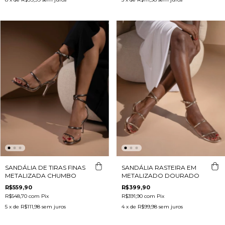
SANDÁLIA DE TIRAS FINAS
SANDÁLIA RASTEIRA EM
METALIZADA CHUMBO
METALIZADO DOURADO
R$559,90
R$399,90
R$548,70
com
Pix
R$391,90
com
Pix
5
x de
R$111,98
sem juros
4
x de
R$99,98
sem juros