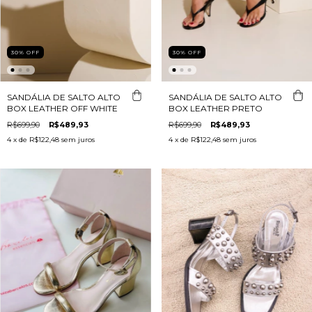
30
%
OFF
30
%
OFF
SANDÁLIA DE SALTO ALTO
SANDÁLIA DE SALTO ALTO
BOX LEATHER OFF WHITE
BOX LEATHER PRETO
R$699,90
R$489,93
R$699,90
R$489,93
4
x de
R$122,48
sem juros
4
x de
R$122,48
sem juros