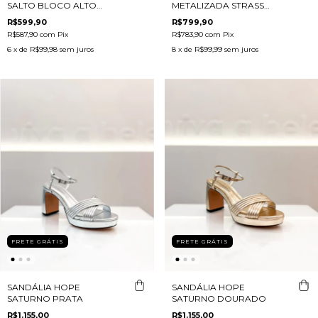
SALTO BLOCO ALTO
METALIZADA STRASS
DOURADO
DOURADO
R$599,90
R$799,90
R$587,90
com
Pix
R$783,90
com
Pix
6
x de
R$99,98
sem juros
8
x de
R$99,99
sem juros
FRETE GRÁTIS
FRETE GRÁTIS
SANDÁLIA HOPE
SANDÁLIA HOPE
SATURNO PRATA
SATURNO DOURADO
R$1.155,00
R$1.155,00