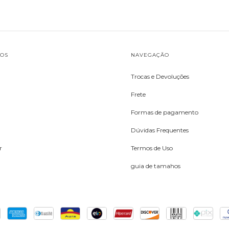
TOS
NAVEGAÇÃO
Trocas e Devoluções
Frete
Formas de pagamento
Dúvidas Frequentes
r
Termos de Uso
guia de tamahos