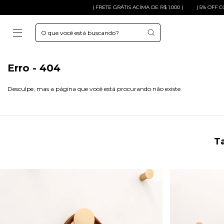
| FRETE GRÁTIS ACIMA DE R$ 1.000 |
| 5% OFF COM O
Erro - 404
Desculpe, mas a página que você está procurando não existe.
Ta